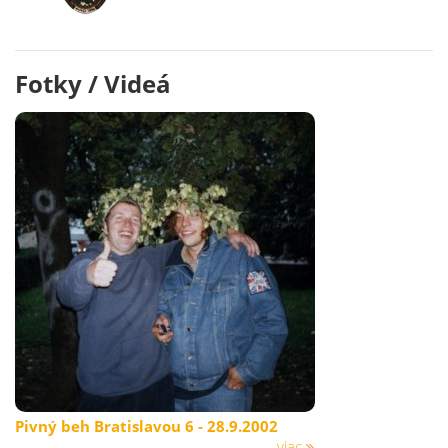
Fotky / Videá
Pivný beh Bratislavou 6 - 28.9.2002
viac