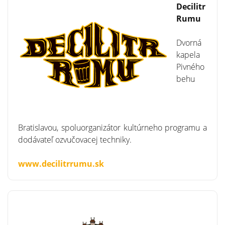
Decilitr
Rumu
Dvorná
kapela
Pivného
behu
Bratislavou, spoluorganizátor kultúrneho programu a
dodávateľ ozvučovacej techniky.
www.decilitrrumu.sk