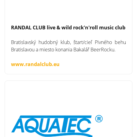
RANDAL CLUB live & wild rock'n'roll music club
Bratislavský hudobný klub, štart/cieľ Pivného behu
Bratislavou a miesto konania Bakalář BeerRocku.
www.randalclub.eu