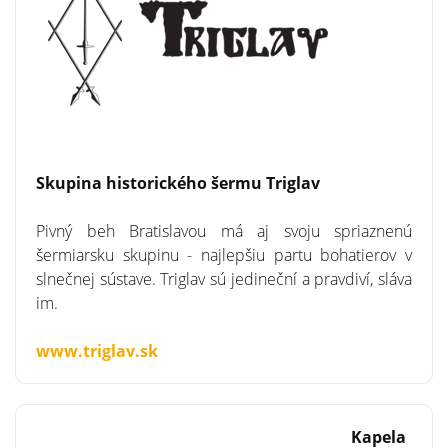
Skupina historického šermu Triglav
Pivný beh Bratislavou má aj svoju spriaznenú
šermiarsku skupinu - najlepšiu partu bohatierov v
slnečnej sústave. Triglav sú jedineční a pravdiví, sláva
im.
www.triglav.sk
Kapela