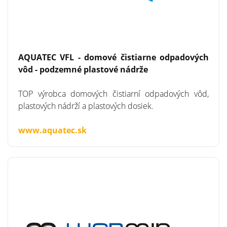
AQUATEC VFL - domové čistiarne odpadových
vôd - podzemné plastové nádrže
TOP výrobca domových čistiarní odpadových vôd,
plastových nádrží a plastových dosiek.
www.aquatec.sk