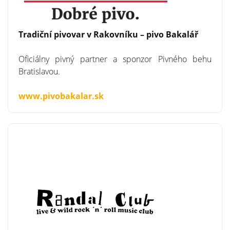
Tradiční pivovar v Rakovníku – pivo Bakalář
Oficiálny pivný partner a sponzor Pivného behu
Bratislavou.
www.pivobakalar.sk