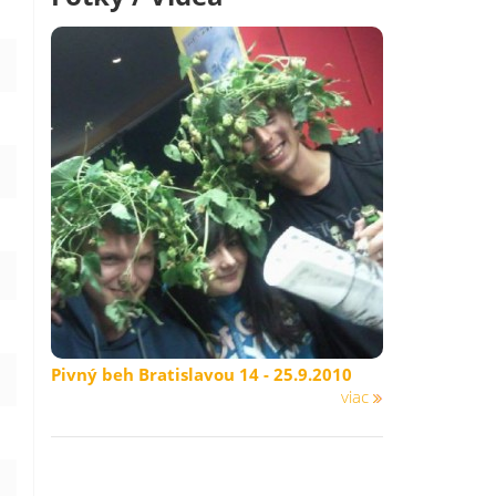
Pivný beh Bratislavou 14 - 25.9.2010
viac