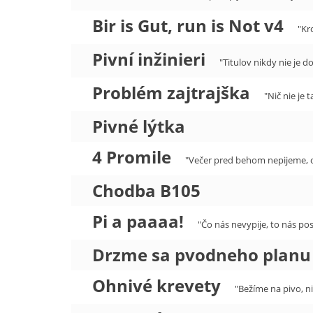
Bir is Gut, run is Not v4
"Kr
Pivní inžinieri
"Titulov nikdy nie je do
Problém zajtrajška
"Nič nie je 
Pivné lýtka
4 Promile
"Večer pred behom nepijeme, o
Chodba B105
Pi a paaaa!
"Čo nás nevypije, to nás posi
Drzme sa pvodneho planu
Ohnivé krevety
"Bežíme na pivo, ni