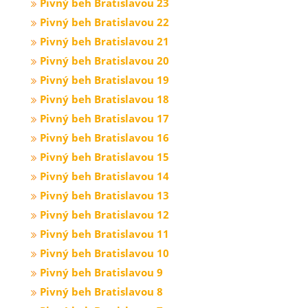
Pivný beh Bratislavou 23
Pivný beh Bratislavou 22
Pivný beh Bratislavou 21
Pivný beh Bratislavou 20
Pivný beh Bratislavou 19
Pivný beh Bratislavou 18
Pivný beh Bratislavou 17
Pivný beh Bratislavou 16
Pivný beh Bratislavou 15
Pivný beh Bratislavou 14
Pivný beh Bratislavou 13
Pivný beh Bratislavou 12
Pivný beh Bratislavou 11
Pivný beh Bratislavou 10
Pivný beh Bratislavou 9
Pivný beh Bratislavou 8