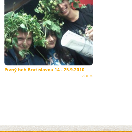
Pivný beh Bratislavou 14 - 25.9.2010
viac