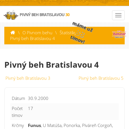
PIVNÝ BEH BRATISLAVOU
30
máme už
88
\
O Pivnom behu
\
Štatistiky
\
tímov!
Pivný beh Bratislavou 4
Pivný beh Bratislavou 4
Pivný beh Bratislavou 3
Pivný beh Bratislavou 5
Dátum
30.9.2000
Počet
17
tímov
Krčmy
Funus
, U Matúša, Ponorka, Piváreň Corgoň,