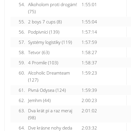
54.
Alkoholom proti drogám!
1:55:01
(75)
55.
2 boys 7 cups (8)
1:55:04
56.
Podpivníci (139)
1:57:14
57.
Systémy logistiky (119)
1:57:59
58.
Tetvor (63)
1:58:27
59.
4 Promile (103)
1:58:37
60.
Alcoholic Dreamteam
1:59:23
(127)
61.
Pivná Odysea (124)
1:59:39
62.
Jemhm (44)
2:00:23
63.
Dva krát pi a raz meraj
2:01:02
(98)
64.
Dve krásne nohy deda
2:03:32