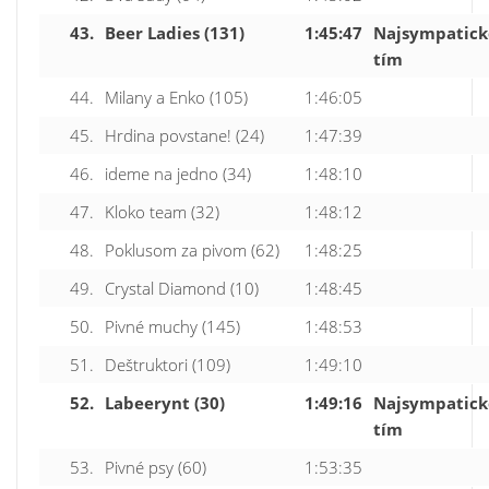
43.
Beer Ladies (131)
1:45:47
Najsympatick
tím
44.
Milany a Enko (105)
1:46:05
45.
Hrdina povstane! (24)
1:47:39
46.
ideme na jedno (34)
1:48:10
47.
Kloko team (32)
1:48:12
48.
Poklusom za pivom (62)
1:48:25
49.
Crystal Diamond (10)
1:48:45
50.
Pivné muchy (145)
1:48:53
51.
Deštruktori (109)
1:49:10
52.
Labeerynt (30)
1:49:16
Najsympatick
tím
53.
Pivné psy (60)
1:53:35