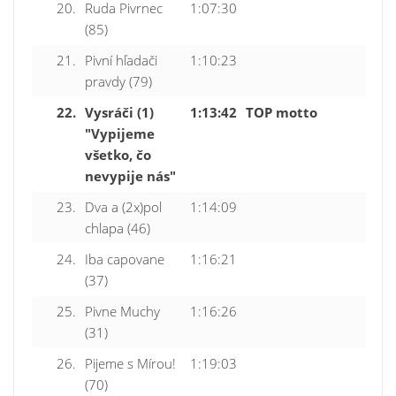
20.
Ruda Pivrnec
1:07:30
(85)
21.
Pivní hľadači
1:10:23
pravdy (79)
22.
Vysráči (1)
1:13:42
TOP motto
"Vypijeme
všetko, čo
nevypije nás"
23.
Dva a (2x)pol
1:14:09
chlapa (46)
24.
Iba capovane
1:16:21
(37)
25.
Pivne Muchy
1:16:26
(31)
26.
Pijeme s Mírou!
1:19:03
(70)