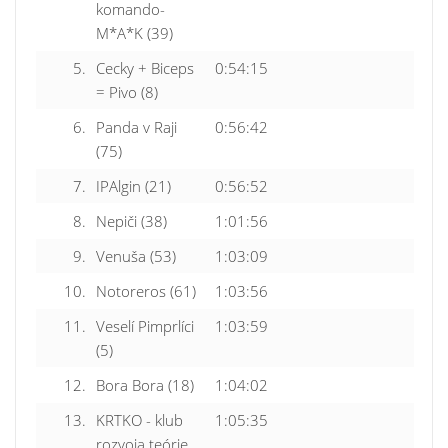
komando-
M*A*K (39)
5.
Cecky + Biceps
0:54:15
= Pivo (8)
6.
Panda v Raji
0:56:42
(75)
7.
IPAlgin (21)
0:56:52
8.
Nepiči (38)
1:01:56
9.
Venuša (53)
1:03:09
10.
Notoreros (61)
1:03:56
11.
Veselí Pimprlíci
1:03:59
(5)
12.
Bora Bora (18)
1:04:02
13.
KRTKO - klub
1:05:35
rozvoja teórie