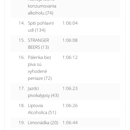
konzumovania
alkoholu (74)
14.
Spiti pohlavni
1:06:04
udi (134)
15.
STRANGER
1:06:08
BEERS (13)
16.
Pálenka bez
1:06:12
piva sú
vyhodené
peniaze (72)
17.
Jazdci
1:06:23
pivokalypsy (43)
18.
Liptovia
1:06:26
Alcoholica (51)
19.
Limonádka (20)
1:06:44