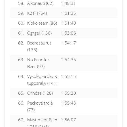
58.
Alkonauti (62)
1:48:31
59.
K21TI (54)
1:51:35
60.
Kloko team (86)
1:51:40
61.
Ogrgeli (136)
1:53:06
62.
Beerosaurus
1:54:17
(138)
63.
No Fear for
1:54:35
Beer (97)
64.
Vysoky, siroky &
1:55:15
tupozraky (141)
65.
Cirhóza (128)
1:55:20
66.
Peckové trdlá
1:55:48
(77)
67.
Masters of Beer
1:56:07
2019 (102)