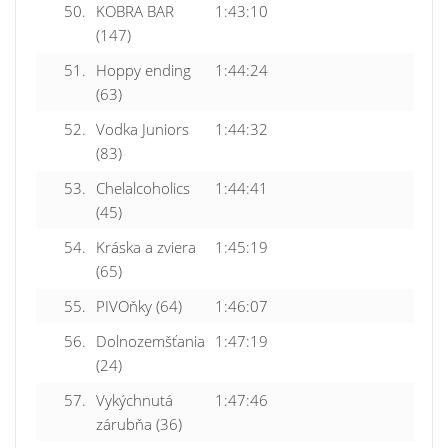
50.
KOBRA BAR
1:43:10
(147)
51.
Hoppy ending
1:44:24
(63)
52.
Vodka Juniors
1:44:32
(83)
53.
Chelalcoholics
1:44:41
(45)
54.
Kráska a zviera
1:45:19
(65)
55.
PIVOňky (64)
1:46:07
56.
Dolnozemšťania
1:47:19
(24)
57.
Vykýchnutá
1:47:46
zárubňa (36)